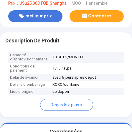
Prix：US$25,000 FOB Shanghai
MOQ：1 ensemble
meilleur prix
Contactez
Description De Produit
Capacité
10 SETS/MONTH
d'approvisionnement
Conditions de
T/T, Paypal
paiement
Délai de livraison
avec 6 jours après dépôt
Détails d'emballage
RORO/container
Lieu d'origine
Le Japon
Regardez plus
Coordonnées