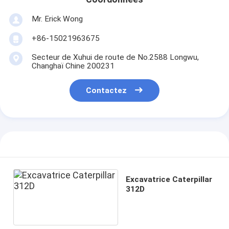
Mr. Erick Wong
+86-15021963675
Secteur de Xuhui de route de No.2588 Longwu,
Changhaï Chine 200231
Contactez
Excavatrice Caterpillar
312D