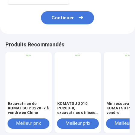
Continuer
Produits Recommandés
Excavatrice de
KOMATSU 2010
Mini excavatri
KOMATSU PC220-7 à
PC200-8,
KOMATSU PC3
vendre en Chine
excavatrice utilisée
vendre
de KOMATSU à
vendre
Meilleur prix
Meilleur prix
Meilleur p