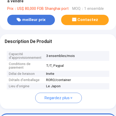
à vendre
Prix：US$ 80,000 FOB Shanghai port
MOQ：1 ensemble
meilleur prix
Contactez
Description De Produit
Capacité
3 ensembles/mois
d'approvisionnement
Conditions de
T/T, Paypal
paiement
Délai de livraison
Invite
Détails d'emballage
RORO/container
Lieu d'origine
Le Japon
Regardez plus