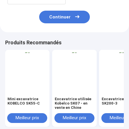
Continuer
Produits Recommandés
Mini excavatrice
Excavatrice utilisée
Excavatrice K
KOBELCO SK55-C
Kobelco SK07 - en
SK200-3
vente en Chine
Meilleur prix
Meilleur prix
Meilleur p