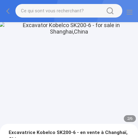
2
/
6
Excavatrice Kobelco SK200-6 - en vente à Changhaï,