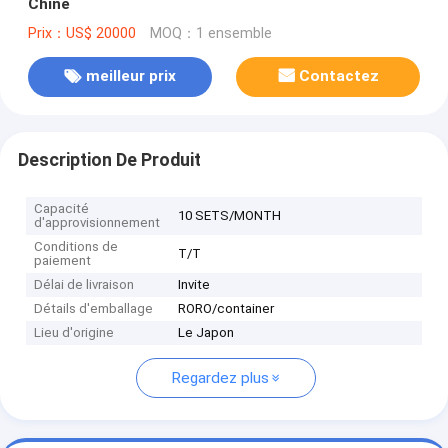
Chine
Prix：US$ 20000
MOQ：1 ensemble
meilleur prix
Contactez
Description De Produit
Capacité
10 SETS/MONTH
d'approvisionnement
Conditions de
T/T
paiement
Délai de livraison
Invite
Détails d'emballage
RORO/container
Lieu d'origine
Le Japon
Regardez plus