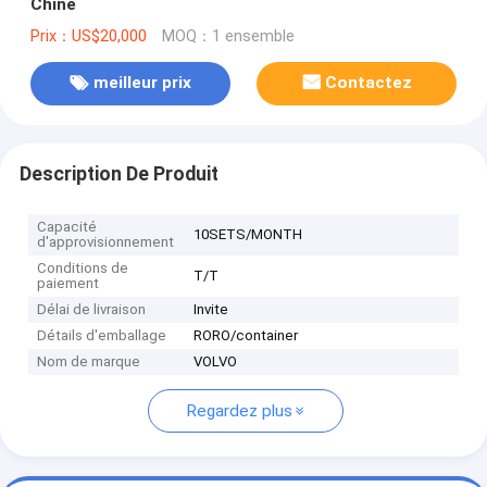
Chine
Prix：US$20,000
MOQ：1 ensemble
meilleur prix
Contactez
Description De Produit
Capacité
10SETS/MONTH
d'approvisionnement
Conditions de
T/T
paiement
Délai de livraison
Invite
Détails d'emballage
RORO/container
Nom de marque
VOLVO
Regardez plus