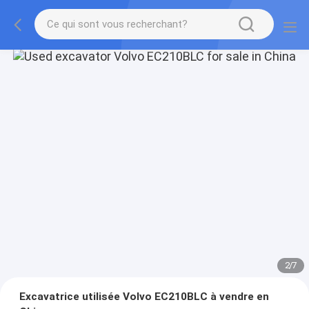
2
/
7
Excavatrice utilisée Volvo EC210BLC à vendre en