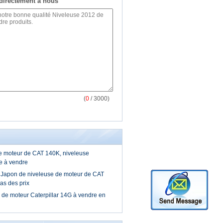
directement à nous
(
0
/ 3000)
e moteur de CAT 140K, niveleuse
le à vendre
du Japon de niveleuse de moteur de CAT
as des prix
e de moteur Caterpillar 14G à vendre en