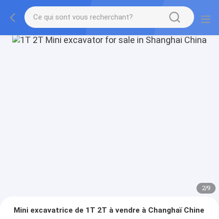
2
/
9
Mini excavatrice de 1T 2T à vendre à Changhaï Chine