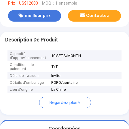
Prix：US$12000
MOQ：1 ensemble
meilleur prix
Contactez
Description De Produit
Capacité
10 SETS/MONTH
d'approvisionnement
Conditions de
T/T
paiement
Délai de livraison
Invite
Détails d'emballage
RORO/container
Lieu d'origine
La Chine
Regardez plus
Coordonnées