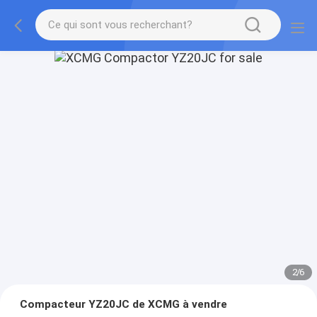
2
/
6
Compacteur YZ20JC de XCMG à vendre