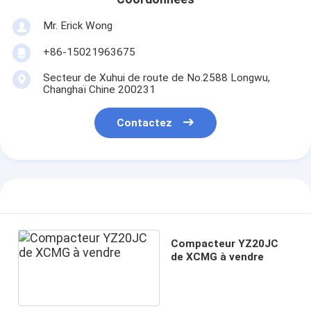
Mr. Erick Wong
+86-15021963675
Secteur de Xuhui de route de No.2588 Longwu,
Changhaï Chine 200231
Contactez
Compacteur YZ20JC
de XCMG à vendre