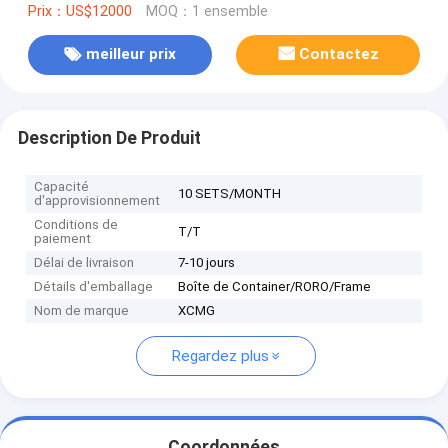
Prix：US$12000
MOQ：1 ensemble
meilleur prix
Contactez
Description De Produit
Capacité
10 SETS/MONTH
d'approvisionnement
Conditions de
T/T
paiement
Délai de livraison
7-10 jours
Détails d'emballage
Boîte de Container/RORO/Frame
Nom de marque
XCMG
Regardez plus
Coordonnées