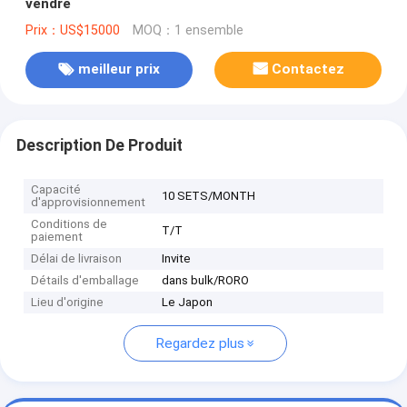
vendre
Prix：US$15000
MOQ：1 ensemble
meilleur prix
Contactez
Description De Produit
Capacité
10 SETS/MONTH
d'approvisionnement
Conditions de
T/T
paiement
Délai de livraison
Invite
Détails d'emballage
dans bulk/RORO
Lieu d'origine
Le Japon
Regardez plus