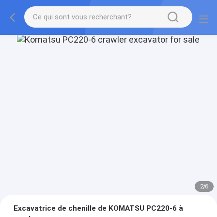
2
/
6
Excavatrice de chenille de KOMATSU PC220-6 à