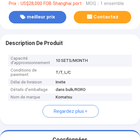
Prix：US$28,000 FOB Shanghai port
MOQ：1 ensemble
meilleur prix
Contactez
Description De Produit
Capacité
10 SETS/MONTH
d'approvisionnement
Conditions de
T/T, L/C
paiement
Délai de livraison
Invite
Détails d'emballage
dans bulk/RORO
Nom de marque
Komatsu
Regardez plus
Coordonnées